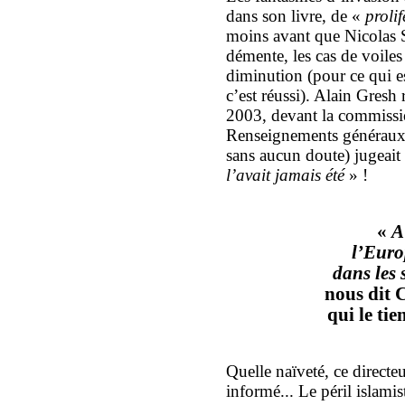
dans son livre, de «
proli
moins avant que Nicolas 
démente, les cas de voiles 
diminution (pour ce qui es
c’est réussi). Alain Gresh 
2003, devant la commissio
Renseignements généraux 
sans aucun doute) jugeai
l’avait jamais été
» !
«
A
l’Euro
dans les 
nous dit 
qui le tie
Quelle naïveté, ce directe
informé... Le péril islamis