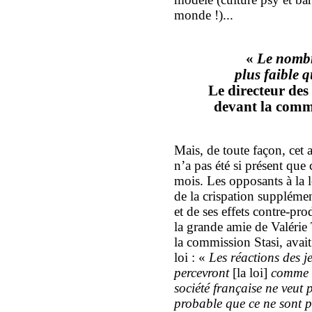
monde !)...
«
Le nombre
plus faible q
Le directeur de
devant la commi
Mais, de toute façon, cet 
n’a pas été si présent que 
mois. Les opposants à la lo
de la crispation supplément
et de ses effets contre-pro
la grande amie de Valérie
la commission Stasi, avai
loi : «
Les réactions des je
percevront
[la loi]
comme u
société française ne veut p
probable que ce ne sont p