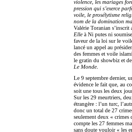
violence, les mariages forcé
pression qui s’exerce parf
voile, le prosélytisme reli
nom de la domination mas
Valérie Toranian s’inscrit 
Elle
à Ni putes ni soumises
faveur de la loi sur le vo
lancé un appel au présiden
des femmes et voile islam
le gratin du showbiz et de
Le Monde
.
Le 9 septembre dernier, u
évidence le fait que, au c
soit une tous les deux jour
Sur les 29 meurtriers, deu
étrangère : l’un turc, l’a
donc un total de 27 crimes
seulement deux « crimes 
compte les 27 femmes mass
sans doute vouloir « les 