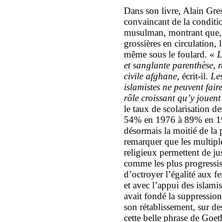
Dans son livre, Alain Gre
convaincant de la condit
musulman, montrant que, 
grossières en circulation,
même sous le foulard. «
L
et sanglante parenthèse, 
civile afghane
, écrit-il.
Le
islamistes ne peuvent fair
rôle croissant qu’y jouent
le taux de scolarisation de
54% en 1976 à 89% en 1996
désormais la moitié de la 
remarquer que les multiple
religieux permettent de jus
comme les plus progressi
d’octroyer l’égalité aux 
et avec l’appui des islam
avait fondé la suppression 
son rétablissement, sur de
cette belle phrase de Goet