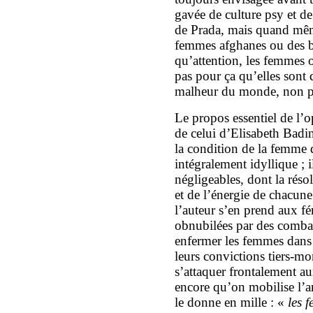
gavée de culture psy et de
de Prada, mais quand mêm
femmes afghanes ou des be
qu’attention, les femmes on
pas pour ça qu’elles sont d
malheur du monde, non p
Le propos essentiel de l’op
de celui d’Elisabeth Badi
la condition de la femme d
intégralement idyllique ; 
négligeables, dont la rés
et de l’énergie de chacune.
l’auteur s’en prend aux fém
obnubilées par des combat
enfermer les femmes dans 
leurs convictions tiers-m
s’attaquer frontalement au
encore qu’on mobilise l’ar
le donne en mille : «
les 