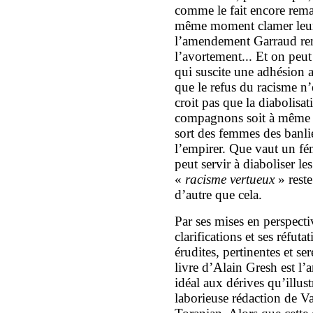
comme le fait encore rem
même moment clamer leur
l’amendement Garraud reme
l’avortement... Et on peu
qui suscite une adhésion 
que le refus du racisme n’
croit pas que la diabolisat
compagnons soit à même d
sort des femmes des banli
l’empirer. Que vaut un fém
peut servir à diaboliser le
«
racisme vertueux
» reste
d’autre que cela.
Par ses mises en perspecti
clarifications et ses réfuta
érudites, pertinentes et ser
livre d’Alain Gresh est l’a
idéal aux dérives qu’illust
laborieuse rédaction de Va