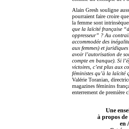
Alain Gresh souligne aussi
pourraient faire croire que 
la femme sont intrinsèque
que la laïcité française “
oppresseur” ? Au contrair
accommodée des inégalités
aux femmes) et juridiques
avoir l’autorisation de s
compte en banque). Si l’é
victoires, c’est plus aux 
féministes qu’à la laïcité 
Valérie Toranian, directri
magazines féminins frança
enterrement de première cl
Une ense
à propos de 
en 