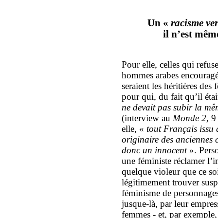
Un «
racisme ve
il n’est mêm
Pour elle, celles qui refus
hommes arabes encouragé
seraient les héritières des
pour qui, du fait qu’il ét
ne devait pas subir la mê
(interview au
Monde 2
, 9
elle, «
tout Français issu d
originaire des anciennes 
donc un innocent
». Perso
une féministe réclamer l
quelque violeur que ce so
légitimement trouver suspe
féminisme de personnages 
jusque-là, par leur empres
femmes - et, par exemple,