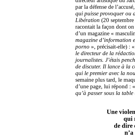
directeur artistique du Jar
par la défense de l’accusé
qui puisse provoquer ou d
Libération
(20 septembre 2
racontait la façon dont on 
d’un magazine « masculin 
magazine d’information et
porno
», précisait-elle) : 
le directeur de la rédactio
journalistes. J’étais pen
de discuter. Il lance à la 
qui le premier avec la nou
semaine plus tard, le maqu
d’une page, lui répond : 
qu’à passer sous la table e
Une violen
qui 
de dire
n’a