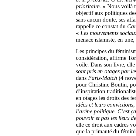
prioritaire.
» Nous voilà t
objectif aux politiques des
sans aucun doute, ses aff
rappelle ce constat du
Can
«
Les mouvements sociaux 
menace islamiste, en une,
Les principes du féminism
considération, affirme Tor
voile. Dans son livre, elle
sont pris en otages par le
dans
Paris-Match
(4 nove
pour Christine Boutin, po
d’inspiration traditionali
en otages les droits des 
idées et leurs convictions
l’arène politique. C’est ça,
pouvoir et pas les lieux d
elle ce droit aux cadres vo
que la primauté du féminis