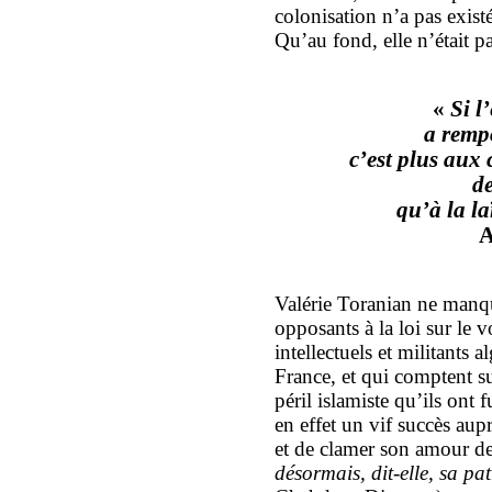
colonisation n’a pas existé
Qu’au fond, elle n’était pa
«
Si l
a rempo
c’est plus aux 
de
qu’à la la
A
Valérie Toranian ne manqu
opposants à la loi sur le v
intellectuels et militants 
France, et qui comptent s
péril islamiste qu’ils ont
en effet un vif succès aupr
et de clamer son amour de
désormais, dit-elle, sa pat