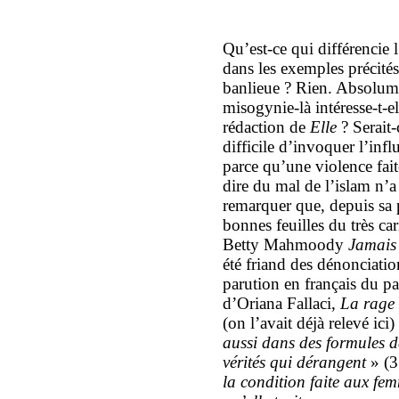
Qu’est-ce qui différencie 
dans les exemples précités
banlieue ? Rien. Absolume
misogynie-là intéresse-t-el
rédaction de
Elle
? Serait-
difficile d’invoquer l’infl
parce qu’une violence fai
dire du mal de l’islam n’a
remarquer que, depuis sa p
bonnes feuilles du très car
Betty Mahmoody
Jamais 
été friand des dénonciati
parution en français du 
d’Oriana Fallaci,
La rage 
(on l’avait déjà relevé ici
aussi dans des formules d
vérités qui dérangent
» (3
la condition faite aux f