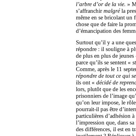
l’arbre d’or de la vie.
» Ma
s’affranchir
malgré
la pre
même en se bricolant un 
chose que de faire la pr
d’émancipation des femm
Surtout qu’il y a une que
répondre : il souligne à pl
de plus en plus de jeunes
parce qu’ils se sentent «
s
Comme, après le 11 sept
répondre de tout ce qui 
ils ont «
décidé de reprend
lors, plutôt que de les en
prisonniers de l’image qu’
qu’on leur impose, le rôl
pourrait-il pas être d’int
particulières d’adhésion à
l’impression que, dans sa 
des différences, il est en t
inutilement ? Répliquer à 