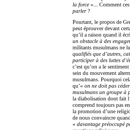
la force
»... Comment ces 
parler
?
Pourtant, le propos de Gre
peut éprouver devant cert
qu’il a raison quand il éc
un obstacle à des engag
militants musulmans ne l
qualifiés que d’autres, ca
participer à des luttes d
c’est qu’on a le sentiment
sein du mouvement altermo
musulmans. Pourquoi cela
qu’«
on ne doit pas céder 
musulmans un groupe à p
la diabolisation dont fait
comprend toujours pas en
la promotion d’une religio
de nous convaincre quand
«
davantage préoccupé par