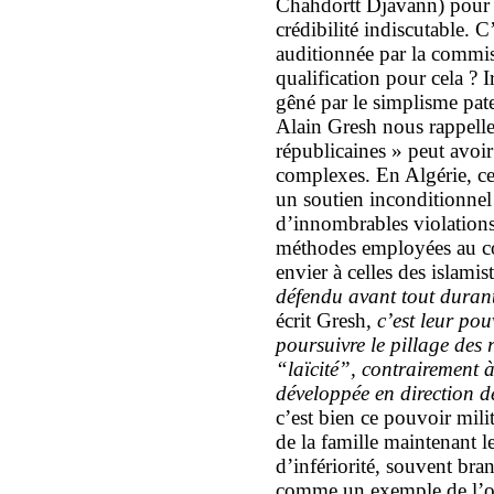
Chahdortt Djavann) pour ê
crédibilité indiscutable. 
auditionnée par la commis
qualification pour cela ? 
gêné par le simplisme pate
Alain Gresh nous rappelle
républicaines » peut avoir
complexes. En Algérie, ce
un soutien inconditionnel
d’innombrables violations
méthodes employées au cou
envier à celles des islami
défendu avant tout durant
écrit Gresh,
c’est leur pou
poursuivre le pillage des 
“laïcité”, contrairement 
développée en direction d
c’est bien ce pouvoir mili
de la famille maintenant l
d’infériorité, souvent br
comme un exemple de l’op