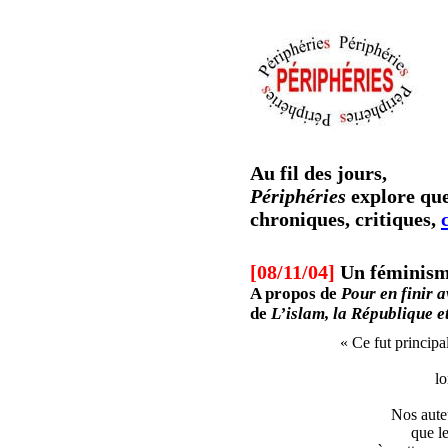
Au fil des jours,
Périphéries
explore que
chroniques, critiques,
[08/11/04]
Un féminism
A propos de
Pour en finir 
de
L’islam, la République e
« Ce fut princip
l
Nos aute
que l