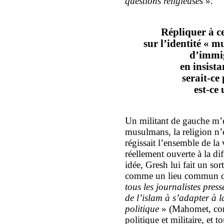
questions religieuses
».
Répliquer à c
sur l’identité « 
d’immi
en insista
serait-ce 
est-ce
Un militant de gauche m’
musulmans, la religion n’é
régissait l’ensemble de la v
réellement ouverte à la dif
idée, Gresh lui fait un sor
comme un lieu commun 
tous les journalistes press
de l’islam à s’adapter à l
politique
» (Mahomet, cont
politique et militaire, et to