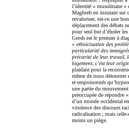
l’identité « musulmane »
Maghreb en insistant sur ce
revaloriser, est-ce une bo
déplacement des débats sur 
pour seul but d’éluder les 
Gresh est le premier à dia
«
ethnicisation des probl
particularité des immigré
précarité de leur travail, 
logement, c’est leur origi
plaidant pour la reconstr
même de nous détourner de 
et empoisonnés qu’hypnot
une partie du mouvement 
préoccupée de répondre « l
d’un monde occidental enra
virulence des discours raci
radicalisation ; mais celle
moins un piège.