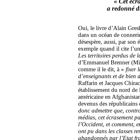
«
Cet écr
a redonné du
Oui, le livre d’Alain Gres
dans un océan de connerie
désespère, aussi, par son 
exemple quand il cite l’u
Les territoires perdus de 
d’Emmanuel Brenner (Mille
comme il le dit, à «
fixer
d’enseignants et de bien d
Raffarin et Jacques Chira
établissement du nord de P
américaine en Afghanistan,
devenus des républicains 
donc admettre que, contra
médias, cet écrasement pa
l’Occident, et comment, en
ont pu dans les classes re
abandonnés par l’Etat fr