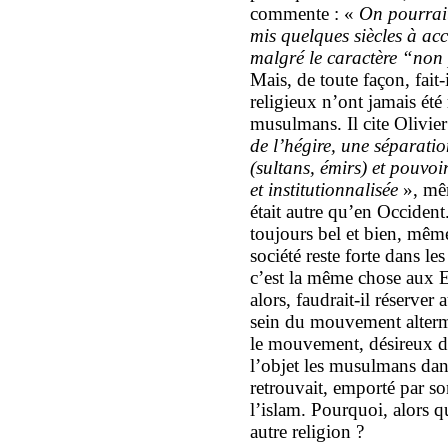
commente : «
On pourrait
mis quelques siècles à acc
malgré le caractère “non
Mais, de toute façon, fait-
religieux n’ont jamais ét
musulmans. Il cite Olivie
de l’hégire, une séparati
(sultans, émirs) et pouvoir 
et institutionnalisée
», mêm
était autre qu’en Occident
toujours bel et bien, même
société reste forte dans l
c’est la même chose aux E
alors, faudrait-il réserve
sein du mouvement alterm
le mouvement, désireux de
l’objet les musulmans dans
retrouvait, emporté par so
l’islam. Pourquoi, alors q
autre religion ?